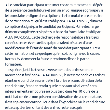
3. Le candidat participant transmet concomitamment au dépôt 
de la présente candidature et par un envoi unique et groupé via 
le formulaire en ligne d'inscription : - Le formulaire préliminaire 
de participation tel qu'il est établi par ALTA TAURUS SL, dûment 
complété et signé par le candidat participant. - Une décharge 
dûment complétée et signée sur base du formulaire établi par 
ALTA TAURUS SL. Cette décharge de responsabilité a trait aux 
conséquences éventuelles qui pourraient résulter d'une 
modification de l'état de santé du candidat participant suite à 
cette formation, et ce quelque qu'en soit l'origine ou la cause, 
hormis évidemment la faute intentionnelle de la part du 
formateur. 
- Les pièces justificatives du versement des arrhes dont le 
montant est fixé par ALTA TAURUS SL, le versement de ces arrhes 
étant une condition essentielle à la prise en considération de la 
candidature, étant entendu que le montant ainsi versé sera 
intégralement remboursé au plus tard dans les 10 jours de la 
notification de la non prise en considération de la candidature. 
Il est également entendu que dans l'hypothèse où la candidature 
est acceptée, le montant des arrhes restera acquis 