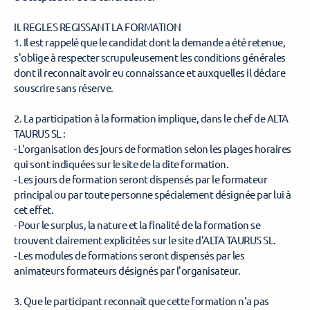
II. REGLES REGISSANT LA FORMATION 
1. Il est rappelé que le candidat dont la demande a été retenue, 
s'oblige à respecter scrupuleusement les conditions générales 
dont il reconnait avoir eu connaissance et auxquelles il déclare 
souscrire sans réserve. 
2. La participation à la formation implique, dans le chef de ALTA 
TAURUS SL : 
- L'organisation des jours de formation selon les plages horaires 
qui sont indiquées sur le site de la dite formation. 
- Les jours de formation seront dispensés par le formateur 
principal ou par toute personne spécialement désignée par lui à 
cet effet. 
- Pour le surplus, la nature et la finalité de la formation se 
trouvent clairement explicitées sur le site d'ALTA TAURUS SL. 
- Les modules de formations seront dispensés par les 
animateurs formateurs désignés par l'organisateur. 
3. Que le participant reconnaît que cette formation n'a pas 