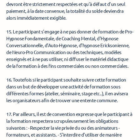
devront être strictement respectées et qu'à défaut d'un seul 
paiement, à la date convenue, la totalité du solde deviendra 
alors immédiatement exigible. 
15. Le participant s'engage à ne pas donner de formation de Pro-
Hypnose Fondamentale, de Coaching Mental, d'Hypnose 
Conversationnelle, d'Auto-Hypnose, d'hypnose Ericksonienne, 
de Neuro-Pro Communication ou des techniques, modèles 
enseignés et à ne pas utiliser, ni diffuser le matériel didactique 
de la formation à des fins commerciales ou non commerciales. 
16. Toutefois si le participant souhaite suivre cette formation 
dans un but de développer une activité de formation sous 
différentes formes (atelier, séminaire, stage etc..), il en avisera 
les organisateurs afin de trouver une entente commune. 
17. Par ailleurs, il est de convention expresse que le participant à 
la formation respectera scrupuleusement les obligations 
suivantes : - Respecter la vie privée du ou des animateurs - 
formateurs, et assistants. - S'interdire d'utiliser de manière 