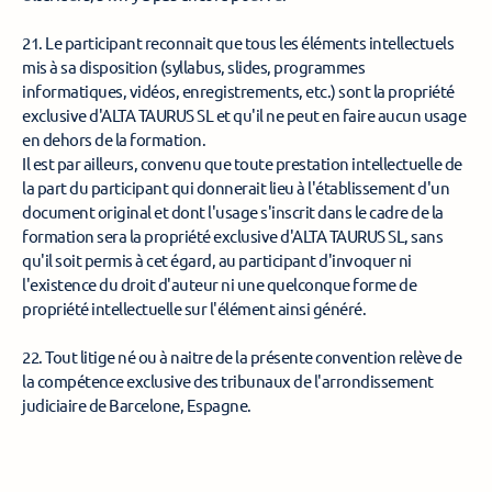
21. Le participant reconnait que tous les éléments intellectuels 
mis à sa disposition (syllabus, slides, programmes 
informatiques, vidéos, enregistrements, etc.) sont la propriété 
exclusive d'ALTA TAURUS SL et qu'il ne peut en faire aucun usage 
en dehors de la formation. 
Il est par ailleurs, convenu que toute prestation intellectuelle de 
la part du participant qui donnerait lieu à l'établissement d'un 
document original et dont l'usage s'inscrit dans le cadre de la 
formation sera la propriété exclusive d'ALTA TAURUS SL, sans 
qu'il soit permis à cet égard, au participant d'invoquer ni 
l'existence du droit d'auteur ni une quelconque forme de 
propriété intellectuelle sur l'élément ainsi généré. 
22. Tout litige né ou à naitre de la présente convention relève de 
la compétence exclusive des tribunaux de l'arrondissement 
judiciaire de Barcelone, Espagne. 