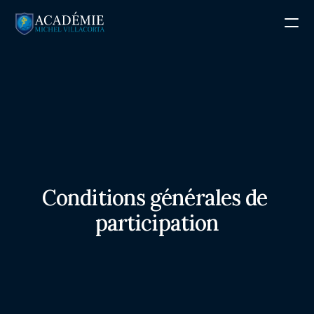
FORMATIONS
Hypno-Coaching mental
Hypnose Spirituelle
Interventions & Spécialisations
Conditions générales de 
Ateliers — Expériences
participation
Séance d'information
Accueil
À propos
Contact