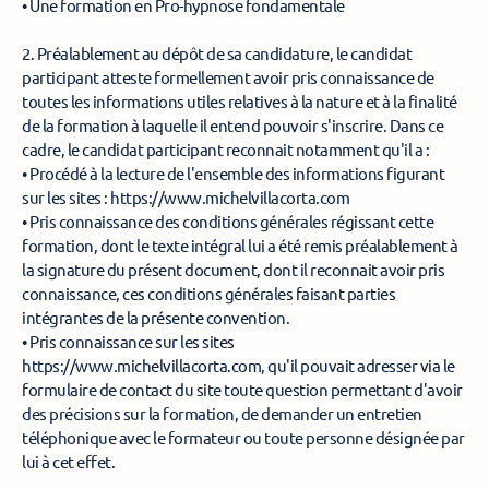
• Une formation en Pro-hypnose fondamentale 
2. Préalablement au dépôt de sa candidature, le candidat 
participant atteste formellement avoir pris connaissance de 
toutes les informations utiles relatives à la nature et à la finalité 
de la formation à laquelle il entend pouvoir s'inscrire. Dans ce 
cadre, le candidat participant reconnait notamment qu'il a : 
• Procédé à la lecture de l'ensemble des informations figurant 
sur les sites : https://www.michelvillacorta.com 
• Pris connaissance des conditions générales régissant cette 
formation, dont le texte intégral lui a été remis préalablement à 
la signature du présent document, dont il reconnait avoir pris 
connaissance, ces conditions générales faisant parties 
intégrantes de la présente convention. 
• Pris connaissance sur les sites 
https://www.michelvillacorta.com, qu'il pouvait adresser via le 
formulaire de contact du site toute question permettant d'avoir 
des précisions sur la formation, de demander un entretien 
téléphonique avec le formateur ou toute personne désignée par 
lui à cet effet. 