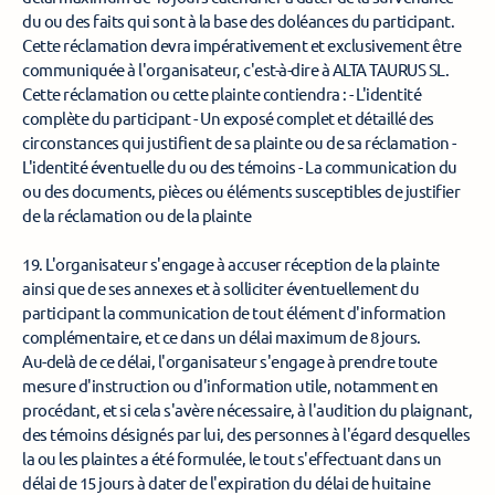
du ou des faits qui sont à la base des doléances du participant. 
Cette réclamation devra impérativement et exclusivement être 
communiquée à l'organisateur, c'est-à-dire à ALTA TAURUS SL. 
Cette réclamation ou cette plainte contiendra : - L'identité 
complète du participant - Un exposé complet et détaillé des 
circonstances qui justifient de sa plainte ou de sa réclamation - 
L'identité éventuelle du ou des témoins - La communication du 
ou des documents, pièces ou éléments susceptibles de justifier 
de la réclamation ou de la plainte 
19. L'organisateur s'engage à accuser réception de la plainte 
ainsi que de ses annexes et à solliciter éventuellement du 
participant la communication de tout élément d'information 
complémentaire, et ce dans un délai maximum de 8 jours. 
Au-delà de ce délai, l'organisateur s'engage à prendre toute 
mesure d'instruction ou d'information utile, notamment en 
procédant, et si cela s'avère nécessaire, à l'audition du plaignant, 
des témoins désignés par lui, des personnes à l'égard desquelles 
la ou les plaintes a été formulée, le tout s'effectuant dans un 
délai de 15 jours à dater de l'expiration du délai de huitaine 