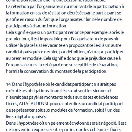
La rétention par l'organisateur du montant de la participation à 
la formation en cas de résiliation décrétée par le participant se 
justifie en raison du fait que l'organisateur limite le nombre de 
participants à chaque formation. 
Cela signifie que si un participant renonce par exemple, après le 
premier jour, il est impossible pour l'organisateur de pouvoir 
utiliser la place laissée vacante en proposant celle-ci à un autre 
candidat puisque ce dernier, par définition, n'aura pu participer 
au premier module. Cela signifie donc que le préjudice causé à 
l'organisateur est à cet égard non susceptible de réparation, 
hormis la conservation du montant de la participation. 
14. Dans l'hypothèse où le candidat participant n'aurait pas 
exécuté les obligations financières qui sont les siennes et 
n'aurait pas payé les montants redus aux dates et échéances 
fixées, ALTA TAURUS SL pourra interdire au candidat participant 
de se présenter soit aux modules de formation, soit à l'un des 
lives digital organisés. 
Dans l'hypothèse où un paiement échelonné serait négocié, il est 
de convention expresse entre parties que les échéances fixées 