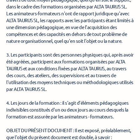
dans le cadre des formations organisées par ALTA TAURUS SL. 
Les animateurs-formateurs n'ont de rapport juridique qu'avec 
ALTA TAURUS SL, les rapports avec les participants étant limités à 
une dimension pédagogique, en vue de l'acquisition des 
compétences et des capacités en dehors de tout problème de 
nature organisationnel, quel qu'en soit l'objet ou la nature. 
3. Les participants sont des personnes physiques qui, après avoir 
été agréées, participent aux formations organisées par ALTA 
TAURUS et aux conditions fixées par ALTA TAURUS, au travers 
des cours, des ateliers, des supervisions et au travers de 
l'utilisation des moyens techniques ou méthodologiques utilisés 
par ALTA TAURUS SL. 
4. Les jours de la formation : il s'agit d'éléments pédagogiques 
indivisibles constitués d'un ou deux jours au cours desquels la 
formation est assurée par les animateurs - formateurs. 
OBJET DU PRÉSENT DOCUMENT : Il est exposé, préalablement, 
que l'objet du présent document est double, à savoir : 