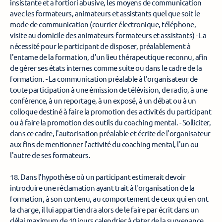
insistante et a fortiori abusive, les moyens de communication 
avec les formateurs, animateurs et assistants quel que soit le 
mode de communication (courrier électronique, téléphone, 
visite au domicile des animateurs-formateurs et assistants) - La 
nécessité pour le participant de disposer, préalablement à 
l'entame de la formation, d'un lieu thérapeutique reconnu, afin 
de gérer ses états internes comme suite ou dans le cadre de la 
formation. - La communication préalable à l'organisateur de 
toute participation à une émission de télévision, de radio, à une 
conférence, à un reportage, à un exposé, à un débat ou à un 
colloque destiné à faire la promotion des activités du participant 
ou à faire la promotion des outils du coaching mental. - Solliciter, 
dans ce cadre, l'autorisation préalable et écrite de l'organisateur 
aux fins de mentionner l'activité du coaching mental, l'un ou 
l'autre de ses formateurs. 
18. Dans l'hypothèse où un participant estimerait devoir 
introduire une réclamation ayant trait à l'organisation de la 
formation, à son contenu, au comportement de ceux qui en ont 
la charge, il lui appartiendra alors de le faire par écrit dans un 
délai maximum de 10 jours calendrier à dater de la survenance 