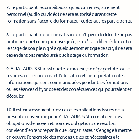
7. Le participant reconnaît aussi qu'aucun enregistrement 
personnel (audio ou vidéo) ne sera autorisé durant cette 
formation sans l'accord du formateur et des autres participants. 
8. Le participant prend connaissance qu'il peut décider de ne pas 
pratiquer une technique enseignée, et qu'il a la liberté de quitter 
le stage de son plein gré à quelque moment que ce soit, il ne sera 
cependant pas remboursé dudit stage ou formation. 
9. ALTA TAURUS SL ainsi que le formateur, se dégagent de toute 
responsabilité concernant l'utilisation et l'interprétation des 
informations qui sont communiquées pendant les formations 
ou les séances d'hypnose et des conséquences qui pourraient en 
découler. 
10. Il est expressément prévu que les obligations issues de la 
présente convention pour ALTA TAURUS SL constituent des 
obligations de moyen et non des obligations de résultat. Il 
convient d'entendre par là que l'organisateur s'engage à mettre 
en oeuvre l'ensemble des moyens utiles et nécessaires à la 