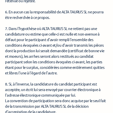
retenue ou rejetée. 
6. En aucun cas la responsabilité de ALTA TAURUS SL ne pourra 
être recherchée à ce propos. 
7. Dans l'hypothèse où ALTA TAURUS SL ne retient pas une 
candidature ou estime que celle-ci est nulle et non-avenue à 
défaut pour le participant d'avoir rempli l'ensemble des 
conditions évoquées ci-avant et/ou d'avoir transmis les pièces 
dont la production lui serait demandée (certificat de bonne vie 
et moeurs), les arrhes seront alors restitués au candidat 
participant selon les conditions évoquées ci-avant, les parties 
étant pour le surplus, considérées comme entièrement quittes 
et libres l'une à l'égard de l'autre. 
8. Si, à l'inverse, la candidature du candidat participant est 
acceptée, un écrit lui sera envoyé par courrier électronique à 
l'adresse électronique communiquée par lui. 
La convention de participation sera donc acquise par le seul fait 
de la transmission par ALTA TAURUS SL de la décision 
d'acceptation de la candidature. 