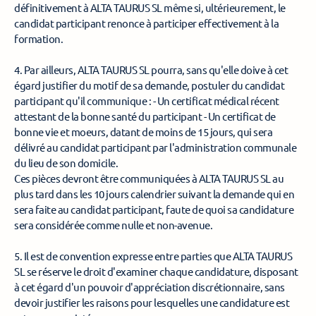
définitivement à ALTA TAURUS SL même si, ultérieurement, le 
candidat participant renonce à participer effectivement à la 
formation. 
4. Par ailleurs, ALTA TAURUS SL pourra, sans qu'elle doive à cet 
égard justifier du motif de sa demande, postuler du candidat 
participant qu'il communique : - Un certificat médical récent 
attestant de la bonne santé du participant - Un certificat de 
bonne vie et moeurs, datant de moins de 15 jours, qui sera 
délivré au candidat participant par l'administration communale 
du lieu de son domicile. 
Ces pièces devront être communiquées à ALTA TAURUS SL au 
plus tard dans les 10 jours calendrier suivant la demande qui en 
sera faite au candidat participant, faute de quoi sa candidature 
sera considérée comme nulle et non-avenue. 
5. Il est de convention expresse entre parties que ALTA TAURUS 
SL se réserve le droit d'examiner chaque candidature, disposant 
à cet égard d'un pouvoir d'appréciation discrétionnaire, sans 
devoir justifier les raisons pour lesquelles une candidature est 