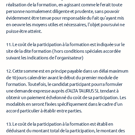
réalisation de la formation, en agissant comme le ferait toute 
personne normalement diligente et prudente, sans pouvoir 
évidemment être tenue pour responsable du fait qu'ayant mis 
en oeuvre les moyens utiles et nécessaires, l'objet poursuivi ne 
puisse être atteint. 
11. Le coût de la participation à la formation est indiquée sur le 
site de la dite formation ( hors conditions spéciales accordée 
suivant les indications de l'organisateur) 
12. Cette somme est en principe payable dans un délai maximum 
de 10 jours calendrier avant le début du premier module de 
formation. Toutefois, le candidat participant pourra formuler 
une demande expresse auprès d'ALTA TAURUS SL tendant à 
obtenir un paiement échelonné du coût de sa participation. Les 
modalités en seront fixées spécifiquement dans le cadre d'un 
accord particulier à établir entre parties. 
13. Le coût de la participation à la formation est établi en 
déduisant du montant total de la participation, le montant des 