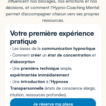
influencent nos blocages, nos émotions et nos 
décisions, et comment l’Hypno-Coaching Mental 
permet d’accompagner chacun vers ses propres 
ressources.
Votre première expérience 
pratique
· Les bases de la 
communication hypnotique 
· Comment 
créer
 un 
état de concentration
 et 
d’absorption
· Une 
première technique
 simple, 
expérimentée immédiatement 
· Une 
introduction
 à l’
Hypnose 
Transpersonnelle
 (états de conscience élargis, 
intuition, ressources profondes).
Je réserve ma place